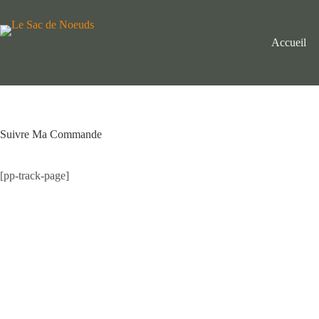
Passer
au
contenu
Accueil
Suivre Ma Commande
[pp-track-page]