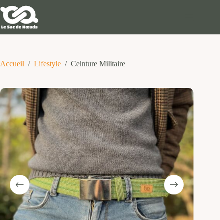
Passer
au
contenu
Accueil
/
Lifestyle
/
Ceinture Militaire