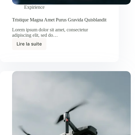
Expirience
Tristique Magna Amet Purus Gravida Quisblandit
Lorem ipsum dolor sit amet, consectetur
adipiscing elit, sed do…
Lire la suite
Tristique
Magna
Amet
Purus
Gravida
Quisblandit