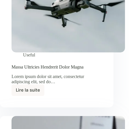
Useful
Massa Ultricies Hendrerit Dolor Magna
Lorem ipsum dolor sit amet, consectetur
adipiscing elit, sed do…
Lire la suite
Massa
Ultricies
Hendrerit
Dolor
Magna