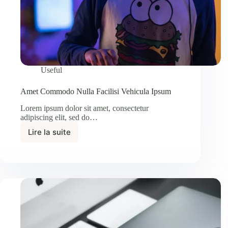
Useful
Amet Commodo Nulla Facilisi Vehicula Ipsum
Lorem ipsum dolor sit amet, consectetur
adipiscing elit, sed do…
Lire la suite
Amet
Commodo
Nulla
Facilisi
Vehicula
Ipsum